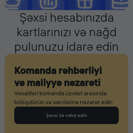
Şəxsi hesabınızda
kartlarınızı və nağd
pulunuzu idarə edin
Komanda rəhbərliyi
və maliyyə nəzarəti
Vəsaitləri komanda üzvləri arasında
bölüşdürün və xərclərinə nəzarət edin
Şəxsi ilə cəhd edin