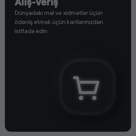
Alış-veriş
Dünyadakı mal və xidmətlər üçün
ödəniş etmək üçün kartlarınızdan
istifadə edin