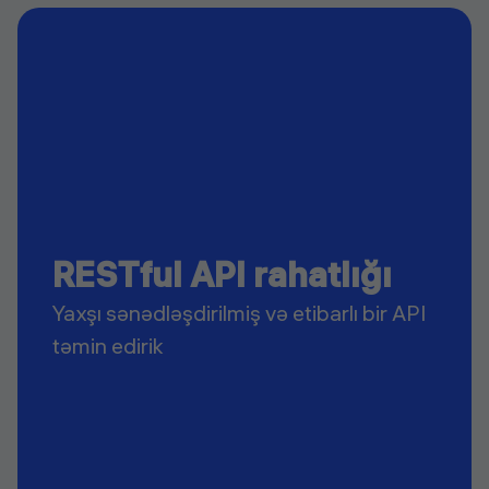
RESTful API rahatlığı
Yaxşı sənədləşdirilmiş və etibarlı bir API
təmin edirik