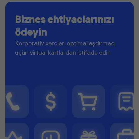
Biznes ehtiyaclarınızı
ödəyin
Korporativ xərcləri optimallaşdırmaq
üçün virtual kartlardan istifadə edin