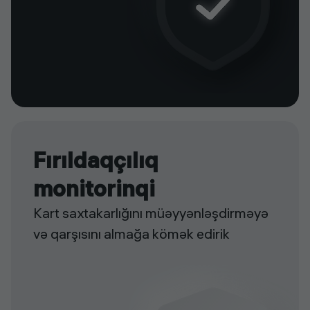
Fırıldaqçılıq
monitorinqi
Kart saxtakarlığını müəyyənləşdirməyə
və qarşısını almağa kömək edirik