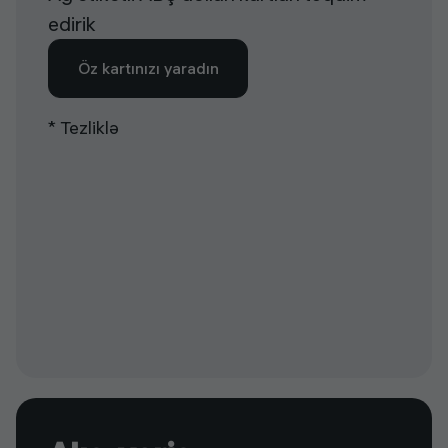
edirik
Öz kartınızı yaradın
* Tezliklə