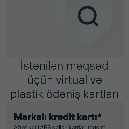
İstənilən məqsəd
üçün virtual və
plastik ödəniş kartları
Markalı kredit kartı*
Ağ etiketli ABŞ dolları kartları təqdim