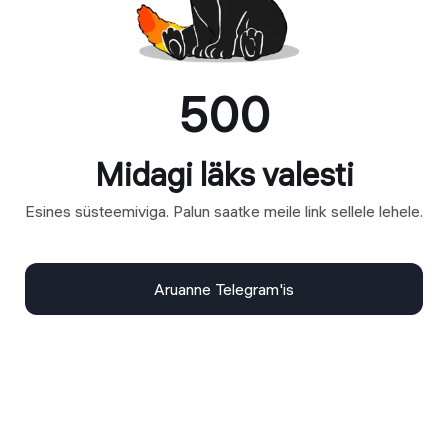
500
Midagi läks valesti
Esines süsteemiviga. Palun saatke meile link sellele lehele.
Aruanne Telegram'is