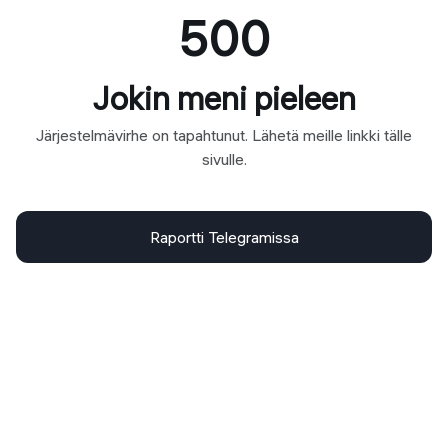
500
Jokin meni pieleen
Järjestelmävirhe on tapahtunut. Lähetä meille linkki tälle
sivulle.
Raportti Telegramissa