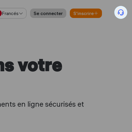
Francés
Se connecter
S'inscrire
s votre
ments en ligne sécurisés et