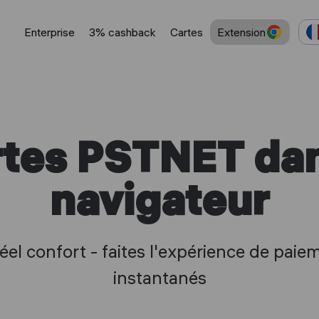
Enterprise
3% cashback
Cartes
Extension
rtes PSTNET dan
navigateur
réel confort - faites l'expérience de paie
instantanés