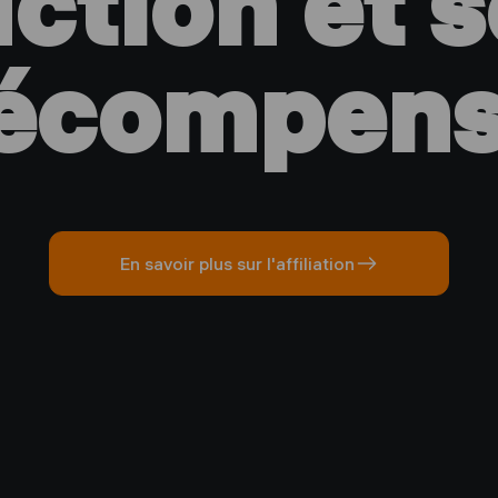
ction et 
écompen
En savoir plus sur l'affiliation