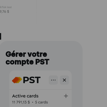
l
Gérer votre
compte PST