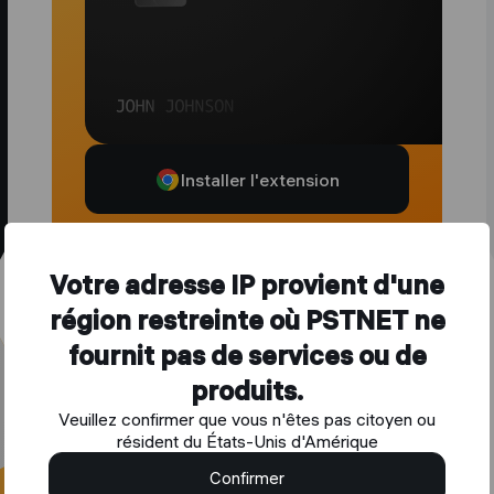
Installer l'extension
Votre adresse IP provient d'une
Commodité à tout budget
région restreinte où PSTNET ne
fournit pas de services ou de
produits.
Veuillez confirmer que vous n'êtes pas citoyen ou
résident du États-Unis d'Amérique
Confirmer