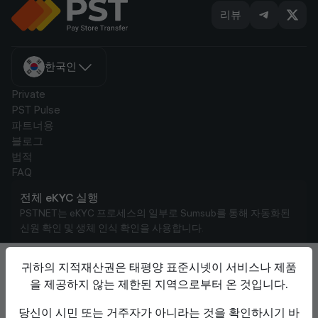
리뷰
한국인
Private
PST Pulse
파트너용
블로그
법적
FAQ
전체 eKYC 실행
PSTNET는 eKYC 프로세스의 일부로 Sumsub를 통해 자동화된
신원 확인 및 생체 인식 확인을 사용합니다.
AML 규정 준수
귀하의 지적재산권은 태평양 표준시넷이 서비스나 제품
실시간 거래 모니터링을 통해 AML 규정을 준수합니다.
을 제공하지 않는 제한된 지역으로부터 온 것입니다.
Google, Google Ads, and the Google logo are trademarks of Google LLC.,
당신이 시민 또는 거주자가 아니라는 것을 확인하시기 바
registered in the U.S. and other countries and regions. TikTok is a trademark