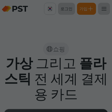
로그인
가입
쇼핑
가상
그리고
플라
스틱
전 세계 결제
용 카드