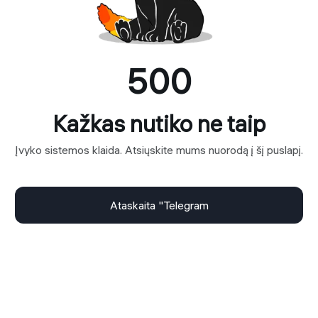
500
Kažkas nutiko ne taip
Įvyko sistemos klaida. Atsiųskite mums nuorodą į šį puslapį.
Ataskaita "Telegram