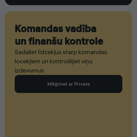
Komandas vadība
un finanšu kontrole
Sadaliet līdzekļus starp komandas
locekļiem un kontrolējiet viņu
izdevumus
Mēģiniet ar Private