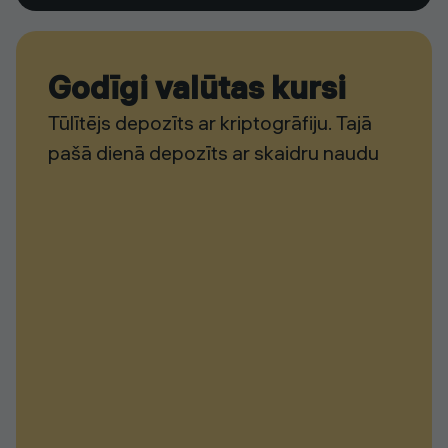
Godīgi valūtas kursi
Tūlītējs depozīts ar kriptogrāfiju. Tajā
pašā dienā depozīts ar skaidru naudu