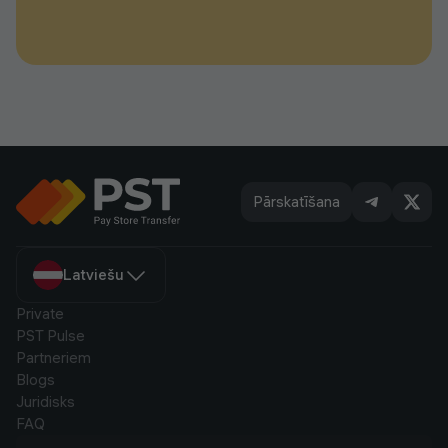
Pārskatīšana
Latviešu
Private
PST Pulse
Partneriem
Blogs
Juridisks
FAQ