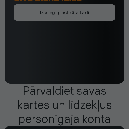
Izsniegt plastikāta karti
Pārvaldiet savas
kartes un līdzekļus
personīgajā kontā