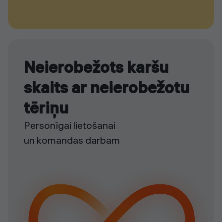
Neierobežots karšu
skaits ar neierobežotu
tēriņu
Personīgai lietošanai
un komandas darbam