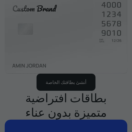
أنشئ بطاقتك الخاصة
بطاقات افتراضية
متميزة بدون عناء