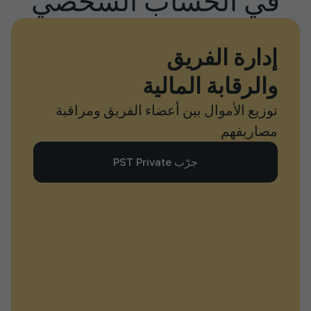
في الحساب الشخصي
إدارة الفريق
والرقابة المالية
توزيع الأموال بين أعضاء الفريق ومراقبة
مصاريفهم
جرّب PST Private