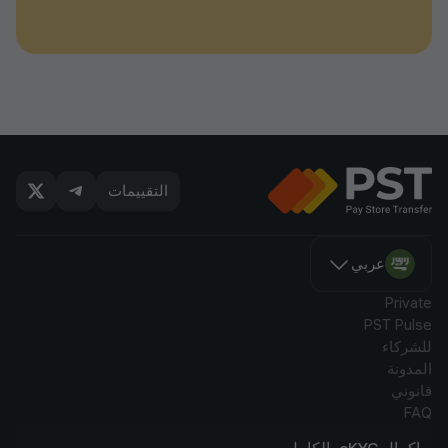
التقييمات
عربي
Private
PST Pulse
للشركاء
المدونة
قانوني
FAQ