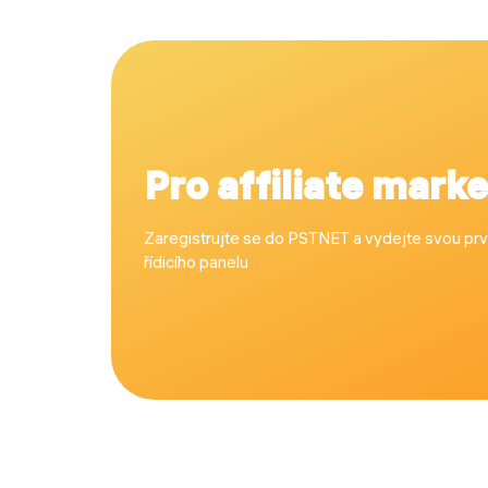
Pro affiliate mark
Zaregistrujte se do PSTNET a vydejte svou prv
řídicího panelu