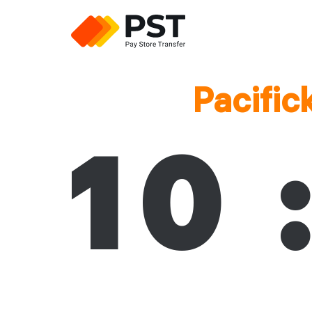
Pacific
10