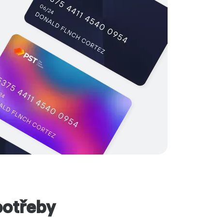
potřeby