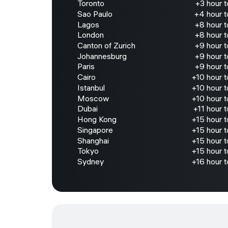
Toronto
+3 hour 
Sao Paulo
+4 hour 
Lagos
+8 hour 
London
+8 hour 
Canton of Zurich
+9 hour 
Johannesburg
+9 hour 
Paris
+9 hour 
Cairo
+10 hour 
Istanbul
+10 hour 
Moscow
+10 hour 
Dubai
+11 hour 
Hong Kong
+15 hour 
Singapore
+15 hour 
Shanghai
+15 hour 
Tokyo
+15 hour 
Sydney
+16 hour 