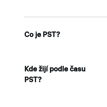
Co je PST?
Kde žijí podle času
PST?