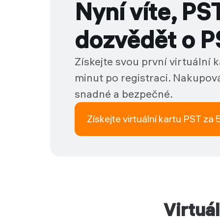
Nyní víte, PST
dozvědět o P
Získejte svou první virtuální
minut po registraci. Nakupová
snadné a bezpečné.
Získejte virtuální kartu PST za 
Virtuá