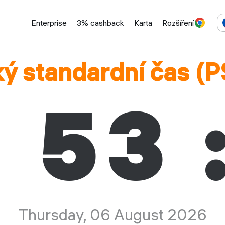
Enterprise
3% cashback
Karta
Rozšíření
ký standardní čas (
:
53
Thursday, 06 August 2026