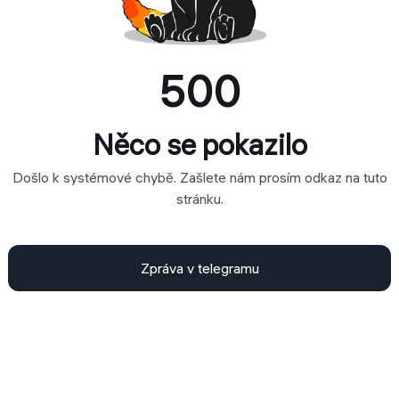
500
Něco se pokazilo
Došlo k systémové chybě. Zašlete nám prosím odkaz na tuto
stránku.
Zpráva v telegramu