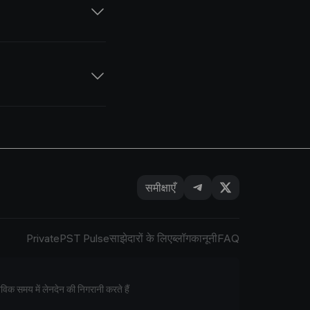
ए कर सकते हैं या इसे
समीक्षाएँ
Private
PST Pulse
साझेदारों के लिए
ब्लॉग
कानूनी
FAQ
िक समय में लेनदेन की निगरानी करते हैं