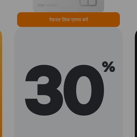
रेफ़रल लिंक प्राप्त करें
30
%