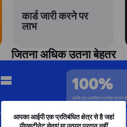
कार्ड जारी करने पर
लाभ
जितना अधिक उतना बेहतर
 =
100%
आपके द्वारा आमंत्रित प्रत्येक प्रथम 
दोस्तों और अन्य लोगों से कमाएं
आपका आईपी एक प्रतिबंधित क्षेत्र से है जहां
70%
पीएसटीनेट सेवाएं या उत्पाद प्रदान नहीं