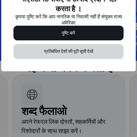
दूसरे लेवल रेफरल के लिए
करता है ।
कृपया पुष्टि करें कि आप नागरिक या निवासी नहीं हैं संयुक्त राज्य
अमेरिका
30%
पुष्टि करें
तीसरे स्तर के रेफरल के
ती
लिए
लि
प्रतिबंधित देशों की पूरी सूची देखें
यह कैसे काम करता है
शब्द फैलाओ
अपने रेफरल लिंक दोस्तों, सहकर्मियों और
रिश्तेदारों के साथ साझा करें।