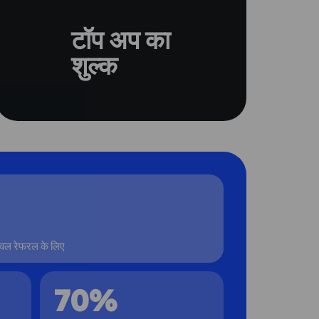
टॉप अप का
शुल्क
लेवल रेफरल के लिए
70%