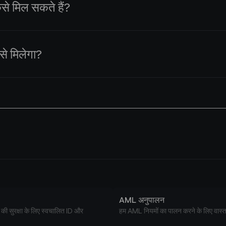
कैसे मिल सकते हैं?
ष्पक्ष विचारधारा वाले लोग हैं 😇
 लिए विशेष शर्तें पेश करते हैं।
से मिलेगा?
्या 100 हजार ग्राहकों से अधिक है तो हमसे संपर्क करें।
 के बैलेंस में प्राप्त होगा। आप इस राशि का उपयोग वर्चुअल कार्ड के लि
े हैं।
AML अनुपालन
की सुरक्षा के लिए स्वचालित ID और
हम AML नियमों का पालन करने के लिए वास्तव