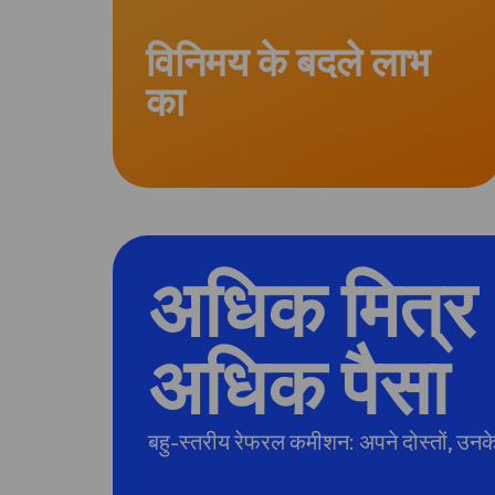
विनिमय के बदले लाभ
का
अधिक मित्र
अधिक पैसा
बहु-स्तरीय रेफरल कमीशन: अपने दोस्तों, उनके 