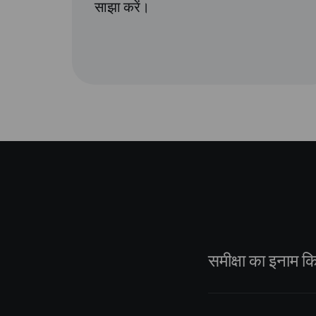
साझा करें।
समीक्षा का इनाम क
हमारी सहायता टीम आपकी 