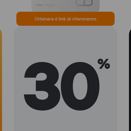
Ottenere il link di riferimento
30
%