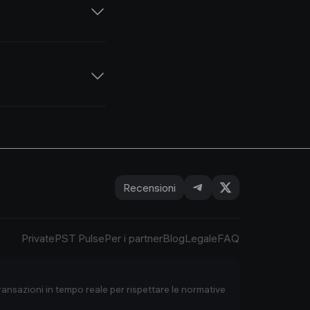
 corrette 😇
i soldi su carte
Recensioni
Private
PST Pulse
Per i partner
Blog
Legale
FAQ
ransazioni in tempo reale per rispettare le normative