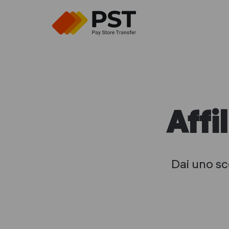
Affi
Dai uno sc