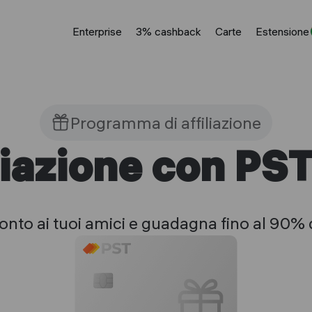
Enterprise
3% cashback
Carte
Estensione
Programma di affiliazione
liazione con P
onto ai tuoi amici e guadagna fino al 90% d