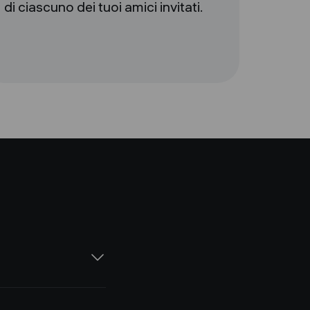
di ciascuno dei tuoi amici invitati.
teriali, nonché il