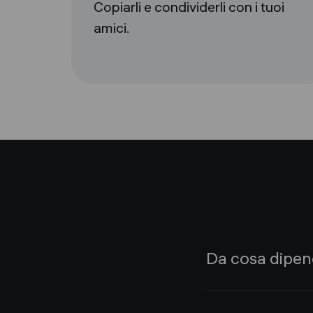
Copiarli e condividerli con i tuoi
amici.
Da cosa dipen
Il nostro team di as