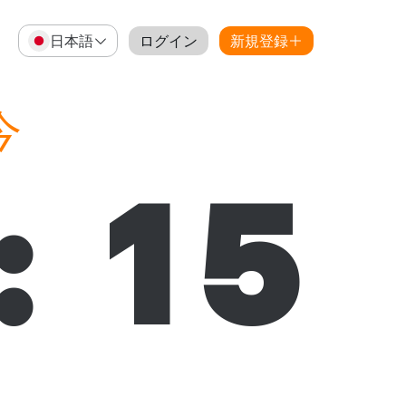
日本語
ログイン
新規登録
今
:
16