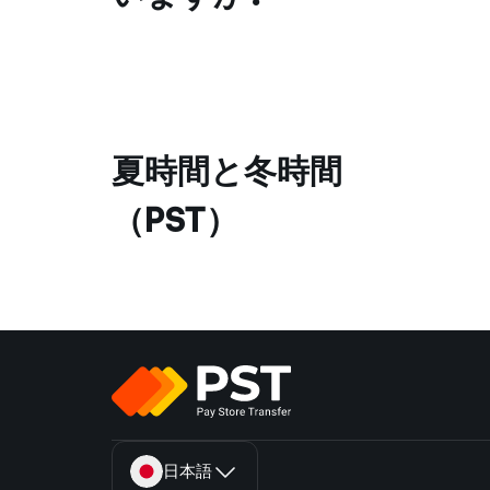
夏時間と冬時間
（PST）
日本語