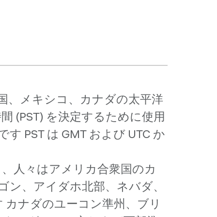
は、米国、メキシコ、カナダの太平洋
 (PST) を決定するために使用
す PST は GMT および UTC か
ると、人々はアメリカ合衆国のカ
オレゴン、アイダホ北部、ネバダ、
 カナダのユーコン準州、ブリ