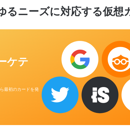
ゆるニーズに対応する仮想
ーケテ
から最初のカードを発