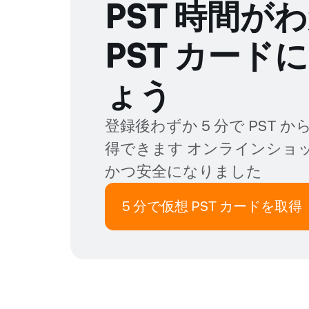
PST 時間が
PST カー
ょう
登録後わずか 5 分で PST
得できます オンラインショ
かつ安全になりました
5 分で仮想 PST カードを取得