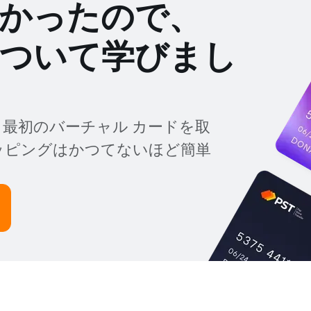
わかったので、
ドについて学びまし
 から最初のバーチャル カードを取
ッピングはかつてないほど簡単