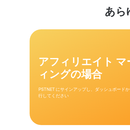
あら
アフィリエイト マ
ィングの場合
PSTNET にサインアップし、ダッシュボード
行してください