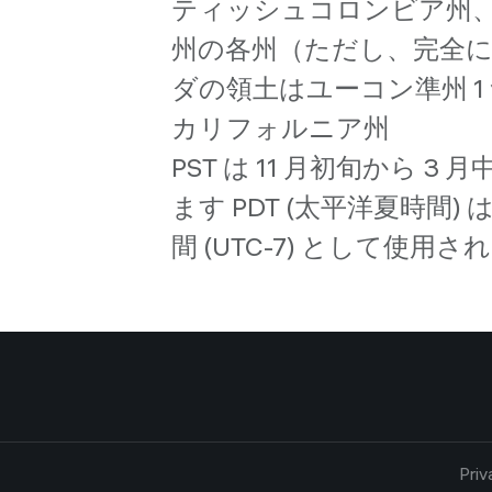
ティッシュコロンビア州
州の各州（ただし、完全に 
ダの領土はユーコン準州 1
カリフォルニア州
PST は 11 月初旬から 
ます PDT (太平洋夏時間
間 (UTC-7) として使用さ
Priv