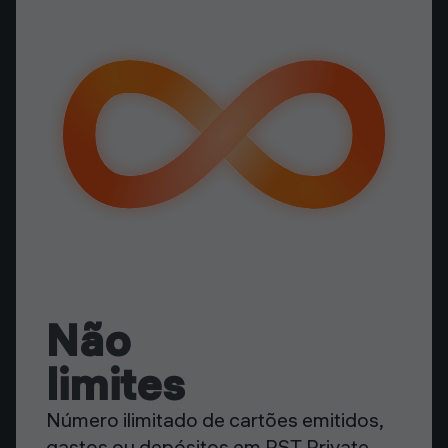
Não
limites
Número ilimitado de cartões emitidos,
gastos ou depósitos em PST Private