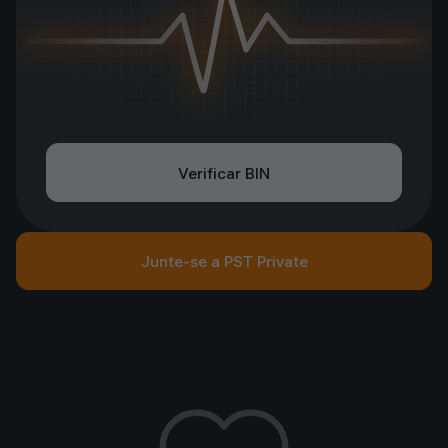
Verificar BIN
Junte-se a PST Private