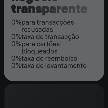
transparente
0%
para transacções
recusadas
0%
taxa de transacção
0%
para cartões
bloqueados
0%
taxa de reembolso
0%
taxa de levantamento