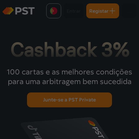
Entrar
Registar
Cashback 3%
100 cartas e as melhores condições
para uma arbitragem bem sucedida
Junte-se a PST Private