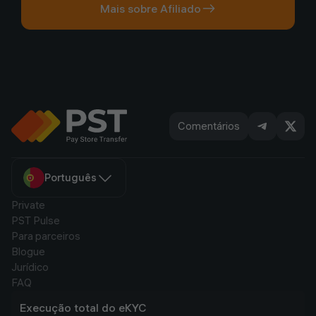
Mais sobre Afiliado
Comentários
Português
Private
PST Pulse
Para parceiros
Blogue
Jurídico
FAQ
Execução total do eKYC