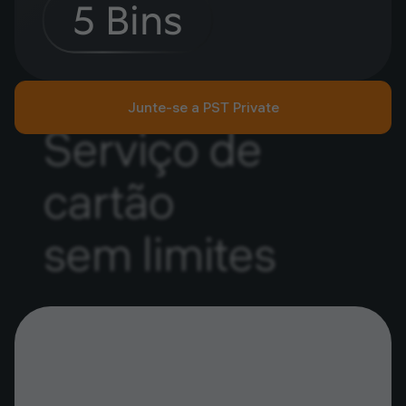
5 Bins
Junte-se a PST Private
Serviço de
cartão
sem limites