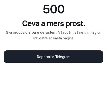
500
Ceva a mers prost.
S-a produs o eroare de sistem. Vă rugăm să ne trimiteți un
link către această pagină.
Reportaj în Telegram