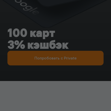
100 карт
3% кэшбэк
Попробовать c Private