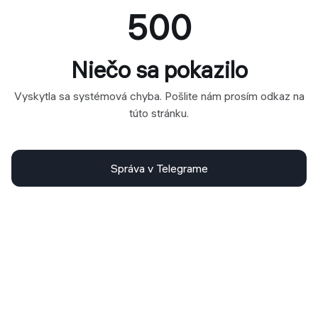
500
Niečo sa pokazilo
Vyskytla sa systémová chyba. Pošlite nám prosím odkaz na
túto stránku.
Správa v Telegrame