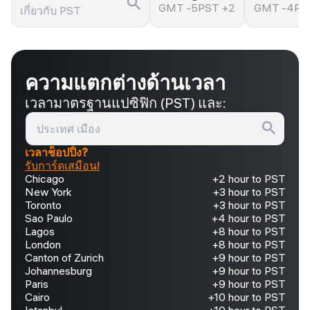
GMT -5
PST +2
GMT -4
PS
ความแตกต่างด้านเวลา
เวลามาตรฐานแปซิฟิก (PST) และ:
เวลาช็อปปิ้ง?
รับการ์ดเสมือน!
Chicago
+2 hour to PST
New York
+3 hour to PST
Toronto
+3 hour to PST
Sao Paulo
+4 hour to PST
Lagos
+8 hour to PST
London
+8 hour to PST
Canton of Zurich
+9 hour to PST
Johannesburg
+9 hour to PST
Paris
+9 hour to PST
Cairo
+10 hour to PST