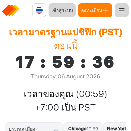
เข้าสู่ระบบ
ลงทะเบียน
เวลามาตรฐานแปซิฟิก (PST)
ตอนนี้
17
:
59
:
37
Thursday, 06 August 2026
เวลาของคุณ (00:59)
+7:00 เป็น PST
Chicago
19:59
New York
2
ประเทศ เมือง