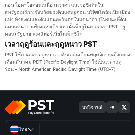
กอน ไอดาโฮตอนเหนือ เนวาดา และวอชิงตันใน
สหรัฐอเมริกา; จังหวัดของดินแดนยูคอน บริติชโคลัมเบีย เมือง
แห่ง ทังสเตนและดินแดนตะวันตกในแคนาดา (ในขณะที่ดิน
แดนแคนาดาเพียงแห่งเดียวเท่านั้นที่อยู่ในเขตเวลา PST - ยู
คอน) รัฐบาฮาแคลิฟอร์เนียในเม็กซิโก
เวลาฤดูร้อนและฤดูหนาว PST
PST ใช้เป็นเวลาฤดูหนาว - ตั้งแต่ต้นเดือนพฤศจิกายนถึงกลาง
เดือนมีนาคม PDT (Pacific Daylight Time) ใช้เป็นเวลาฤดู
ร้อน - North American Pacific Daylight Time (UTC-7)
บทวิจารณ์
ไทย