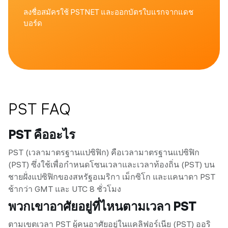
ลงชื่อสมัครใช้ PSTNET และออกบัตรใบแรกจากแดช
บอร์ด
PST FAQ
PST คืออะไร
PST (เวลามาตรฐานแปซิฟิก) คือเวลามาตรฐานแปซิฟิก
(PST) ซึ่งใช้เพื่อกำหนดโซนเวลาและเวลาท้องถิ่น (PST) บน
ชายฝั่งแปซิฟิกของสหรัฐอเมริกา เม็กซิโก และแคนาดา PST
ช้ากว่า GMT และ UTC 8 ชั่วโมง
พวกเขาอาศัยอยู่ที่ไหนตามเวลา PST
ตามเขตเวลา PST ผู้คนอาศัยอยู่ในแคลิฟอร์เนีย (PST) ออริ