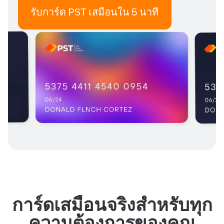
รับการ์ด PST เสมือนใน 5 นาที
การ์ดเสมือนจริงสำหรับทุก
ความต้องการของคุณ