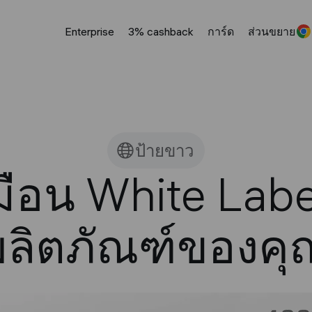
Enterprise
3% cashback
การ์ด
ส่วนขยาย
ป้ายขาว
มือน White Labe
ผลิตภัณฑ์ของคุ