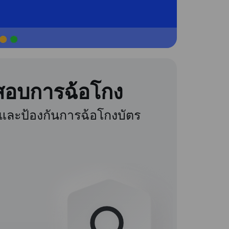
สอบการฉ้อโกง
และป้องกันการฉ้อโกงบัตร