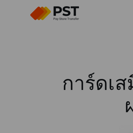
การ์ดเส