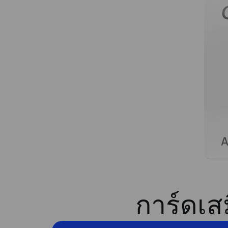
การ์ดเสม