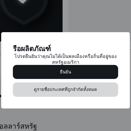
เสมือนจริงและบัตร
รือผลิตภัณฑ์
โปรดยืนยันว่าคุณไม่ได้เป็นพลเมืองหรือถิ่นที่อยู่ของ
สหรัฐอเมริกา
วัตถุประสงค์ใดๆ
ยืนยัน
ดูรายชื่อประเทศที่ถูกจำกัดทั้งหมด
แบรนด์
อลลาร์สหรัฐ