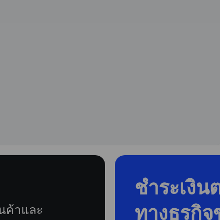
ชำระเงิน
ทางธุรกิ
ินค้าและ