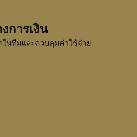
งการเงิน
กในทีมและควบคุมค่าใช้จ่าย