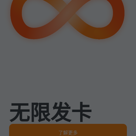
无限发卡
了解更多