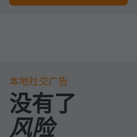
专为联盟营
本地社交广告
没有了
销而设计
风险