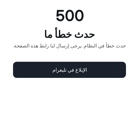
500
حدث خطأ ما
حدث خطأ في النظام. يرجى إرسال لنا رابط هذه الصفحة.
الإبلاغ في تليغرام