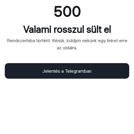
500
Valami rosszul sült el
Rendszerhiba történt. Kérjük, küldjön nekünk egy linket erre
az oldalra.
Jelentés a Telegramban