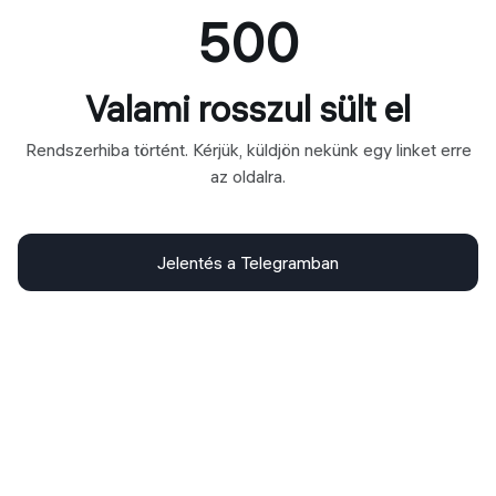
500
Valami rosszul sült el
Rendszerhiba történt. Kérjük, küldjön nekünk egy linket erre
az oldalra.
Jelentés a Telegramban