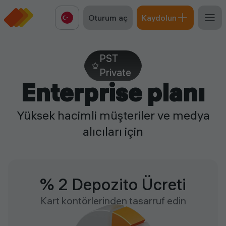
Oturum aç
Kaydolun
PST
Private
Enterprise planı
Yüksek hacimli müşteriler ve medya
alıcıları için
% 2 Depozito Ücreti
Kart kontörlerinden tasarruf edin