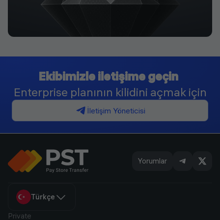
Ekibimizle iletişime geçin
Enterprise planının kilidini açmak için
İletişim Yöneticisi
Yorumlar
Türkçe
Private