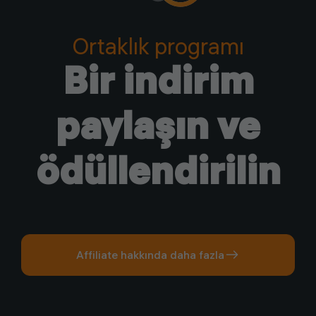
Ortaklık programı
Bir indirim
paylaşın ve
ödüllendirilin
Affiliate hakkında daha fazla