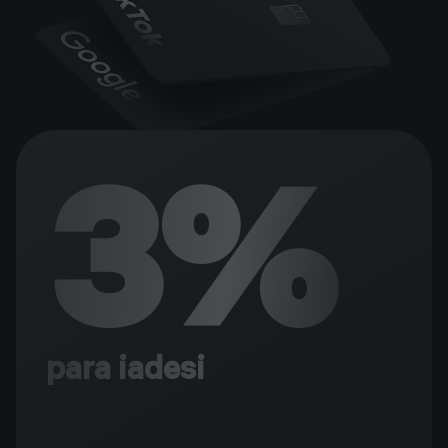
3%
para iadesi