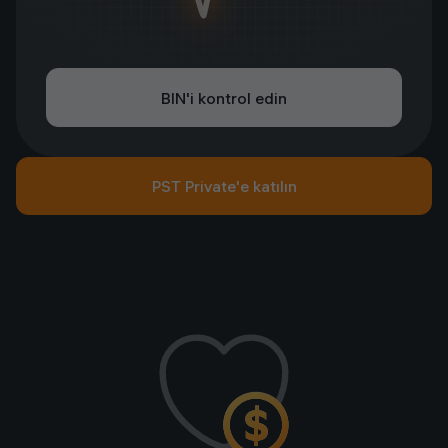
BIN'i kontrol edin
PST Private'e katılın