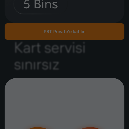
5 Bins
PST Private'e katılın
Kart servisi
sınırsız