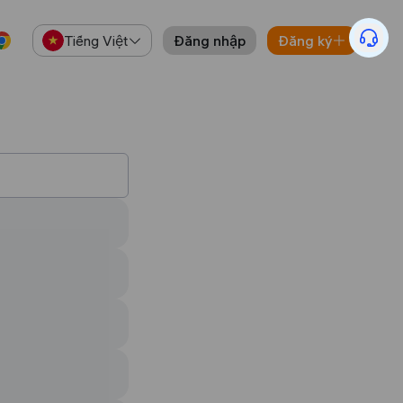
Tiếng Việt
Đăng nhập
Đăng ký