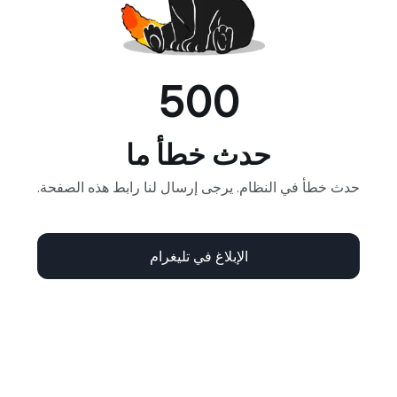
500
حدث خطأ ما
حدث خطأ في النظام. يرجى إرسال لنا رابط هذه الصفحة.
الإبلاغ في تليغرام