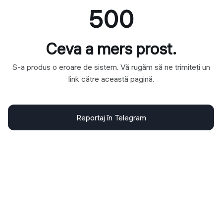
500
Ceva a mers prost.
S-a produs o eroare de sistem. Vă rugăm să ne trimiteți un
link către această pagină.
Reportaj în Telegram