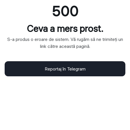
500
Ceva a mers prost.
S-a produs o eroare de sistem. Vă rugăm să ne trimiteți un
link către această pagină.
Reportaj în Telegram